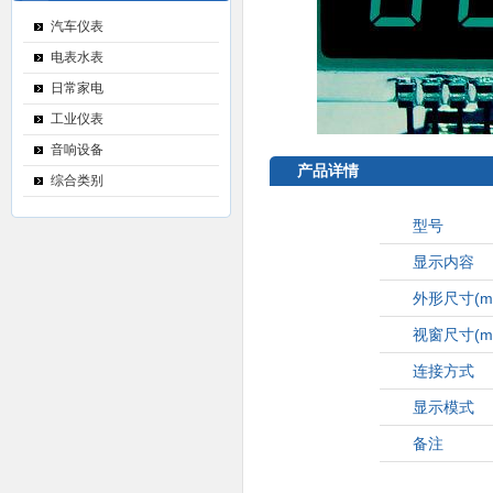
汽车仪表
电表水表
日常家电
工业仪表
音响设备
产品详情
综合类别
型号
显示内容
外形尺寸
(m
视窗尺寸
(m
连接方式
显示模式
备注