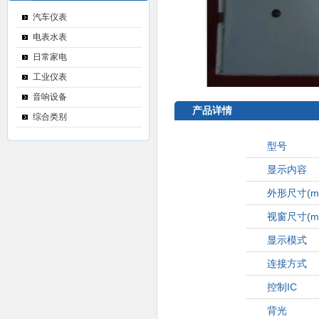
汽车仪表
电表水表
日常家电
工业仪表
音响设备
产品详情
综合类别
型号
显示内容
外形尺寸
(m
视窗尺寸
(m
显示模式
连接方式
控制IC
背光